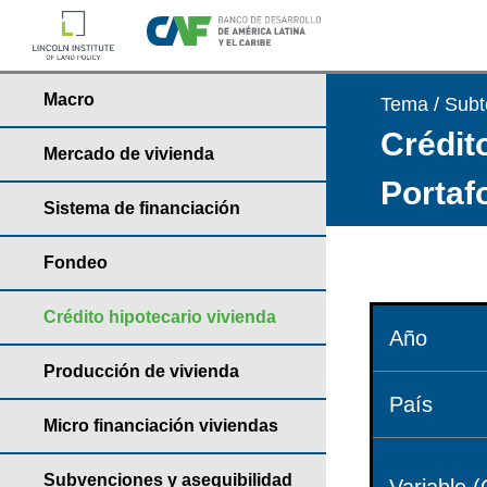
Macro
Tema / Sub
Crédito
Mercado de vivienda
Portaf
Sistema de financiación
Fondeo
Crédito hipotecario vivienda
Año
Producción de vivienda
País
Micro financiación viviendas
Subvenciones y asequibilidad