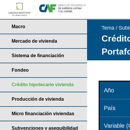
Macro
Tema / Sub
Crédito
Mercado de vivienda
Portaf
Sistema de financiación
Fondeo
Crédito hipotecario vivienda
Año
Producción de vivienda
País
Micro financiación viviendas
Variable (
Subvenciones y asequibilidad