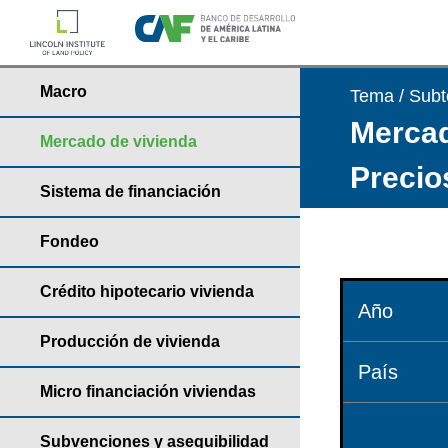
Macro
Tema / Sub
Mercad
Mercado de vivienda
Precio
Sistema de financiación
Fondeo
Crédito hipotecario vivienda
Año
Producción de vivienda
País
Micro financiación viviendas
Subvenciones y asequibilidad