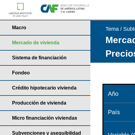
Macro
Tema / Sub
Mercad
Mercado de vivienda
Precio
Sistema de financiación
Fondeo
Crédito hipotecario vivienda
Año
Producción de vivienda
País
Micro financiación viviendas
Subvenciones y asequibilidad