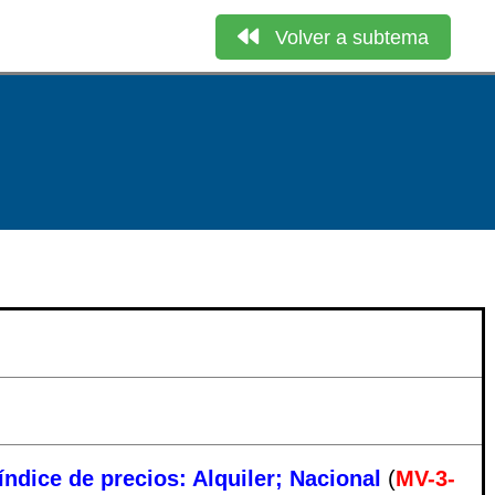
Volver a subtema
índice de precios: Alquiler; Nacional
(
MV-3-