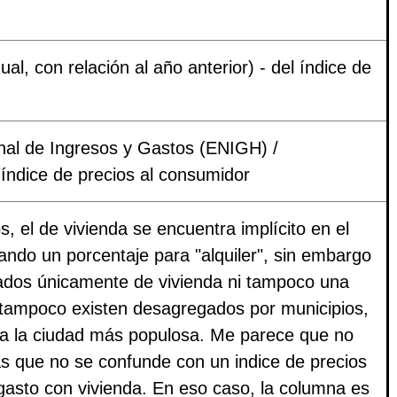
al, con relación al año anterior) - del índice de
.
al de Ingresos y Gastos (ENIGH) /
ndice de precios al consumidor
s, el de vivienda se encuentra implícito en el
jando un porcentaje para "alquiler", sin embargo
ados únicamente de vivienda ni tampoco una
s tampoco existen desagregados por municipios,
ara la ciudad más populosa. Me parece que no
as que no se confunde con un indice de precios
gasto con vivienda. En eso caso, la columna es