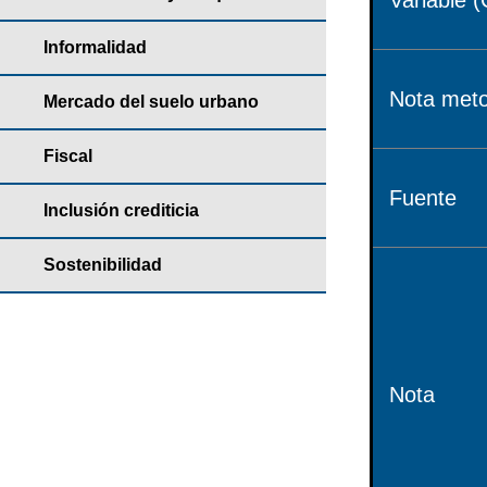
Variable (
Informalidad
Nota meto
Mercado del suelo urbano
Fiscal
Fuente
Inclusión crediticia
Sostenibilidad
Nota