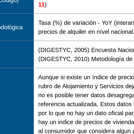
Código)
11
)
Tasa (%) de variación - YoY (interanu
dológica
precios de alquiler en nível nacional
(DIGESTYC, 2005) Encuesta Nacion
(DIGESTYC, 2010) Metodología de í
Aunque si existe un índice de precio
rubro de Alojamiento y Servicios de
no es posible tener datos desagreg
referencia actualizada. Estos dato
por lo que no hay un dato oficial p
hay un indice de precios de viviend
al consumidor que considera algun 