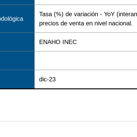
Tasa (%) de variación - YoY (interanu
dológica
precios de venta en nivel nacional.
ENAHO INEC
dic-23