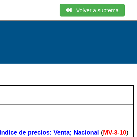
Volver a subtema
índice de precios: Venta; Nacional
(
MV-3-10
)