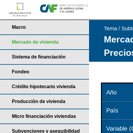
Macro
Tema / Sub
Mercad
Mercado de vivienda
Precio
Sistema de financiación
Fondeo
Crédito hipotecario vivienda
Año
Producción de vivienda
País
Micro financiación viviendas
Variable (
Subvenciones y asequibilidad