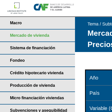
Macro
Tema / Sub
Mercad
Mercado de vivienda
Precio
Sistema de financiación
Fondeo
Crédito hipotecario vivienda
Año
Producción de vivienda
País
Micro financiación viviendas
Variable (
Subvenciones y asequibilidad