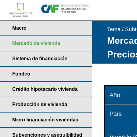
Macro
Tema / Sub
Mercad
Mercado de vivienda
Precio
Sistema de financiación
Fondeo
Crédito hipotecario vivienda
Año
Producción de vivienda
País
Micro financiación viviendas
Subvenciones y asequibilidad