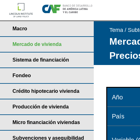
Macro
Tema / Sub
Mercad
Mercado de vivienda
Precio
Sistema de financiación
Fondeo
Crédito hipotecario vivienda
Año
Producción de vivienda
País
Micro financiación viviendas
Subvenciones y asequibilidad