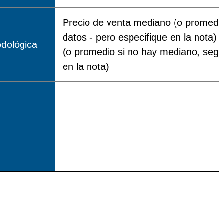
Precio de venta mediano (o promedi
datos - pero especifique en la nota)
dológica
(o promedio si no hay mediano, segú
en la nota)