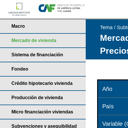
Macro
Tema / Sub
Mercad
Mercado de vivienda
Precio
Sistema de financiación
Fondeo
Crédito hipotecario vivienda
Año
Producción de vivienda
País
Micro financiación viviendas
Variable (
Subvenciones y asequibilidad