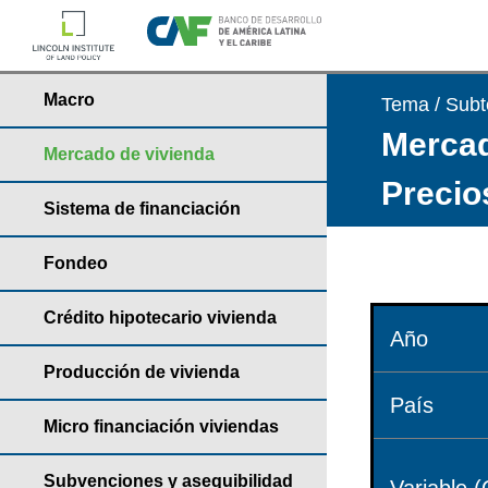
Macro
Tema / Sub
Mercad
Mercado de vivienda
Precio
Sistema de financiación
Fondeo
Crédito hipotecario vivienda
Año
Producción de vivienda
País
Micro financiación viviendas
Subvenciones y asequibilidad