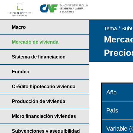
Macro
Tema / Sub
Mercad
Mercado de vivienda
Precio
Sistema de financiación
Fondeo
Crédito hipotecario vivienda
Año
Producción de vivienda
País
Micro financiación viviendas
Variable (
Subvenciones y asequibilidad