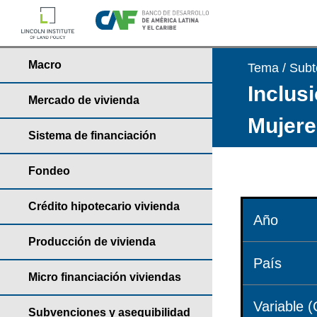
Macro
Tema / Sub
Inclusi
Mercado de vivienda
Mujere
Sistema de financiación
Fondeo
Crédito hipotecario vivienda
Año
Producción de vivienda
País
Micro financiación viviendas
Variable (
Subvenciones y asequibilidad