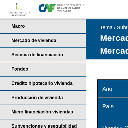
Macro
Tema / Sub
Mercad
Mercado de vivienda
Mercad
Sistema de financiación
Fondeo
Crédito hipotecario vivienda
Año
Producción de vivienda
País
Micro financiación viviendas
Subvenciones y asequibilidad