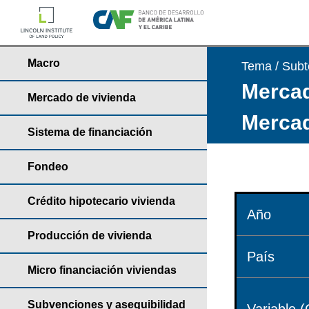
Macro
Tema / Sub
Mercad
Mercado de vivienda
Mercad
Sistema de financiación
Fondeo
Crédito hipotecario vivienda
Año
Producción de vivienda
País
Micro financiación viviendas
Subvenciones y asequibilidad