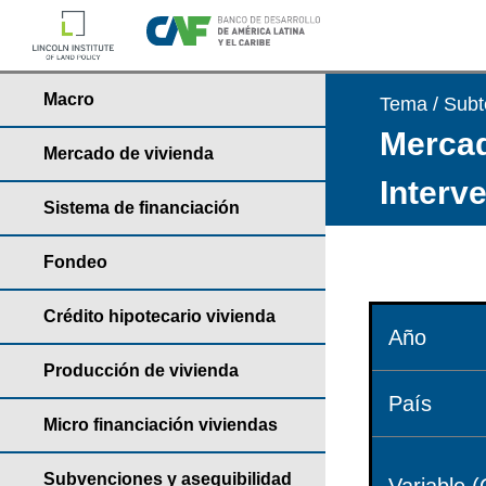
Macro
Tema / Sub
Mercad
Mercado de vivienda
Interv
Sistema de financiación
Fondeo
Crédito hipotecario vivienda
Año
Producción de vivienda
País
Micro financiación viviendas
Subvenciones y asequibilidad