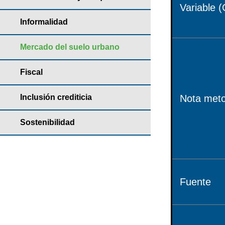
Variable (
Informalidad
Mercado del suelo urbano
Fiscal
Inclusión crediticia
Nota meto
Sostenibilidad
Fuente