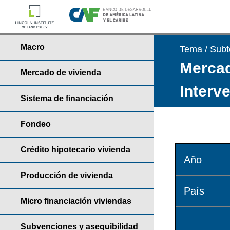
Macro
Tema / Sub
Mercad
Mercado de vivienda
Interv
Sistema de financiación
Fondeo
Crédito hipotecario vivienda
Año
Producción de vivienda
País
Micro financiación viviendas
Subvenciones y asequibilidad