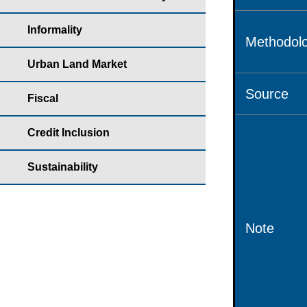
Informality
Methodolo
Urban Land Market
Source
Fiscal
Credit Inclusion
Sustainability
Note