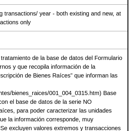
 transactions/ year - both existing and new, at
sactions only
l tratamiento de la base de datos del Formulario
rnos y que recopila información de la
scripción de Bienes Raíces" que informan las
uentes/bienes_raices/001_004_0315.htm) Base
con el base de datos de la serie NO
íces, para poder caracterizar las unidades
que la información corresponde, muy
Se excluyen valores extremos y transacciones