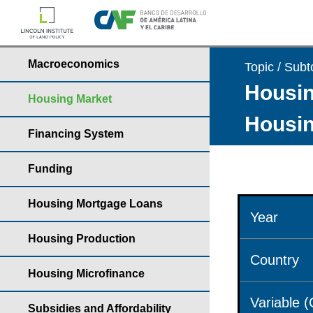
Macroeconomics
Topic / Subt
Housin
Housing Market
Housin
Financing System
Funding
Housing Mortgage Loans
Year
Housing Production
Country
Housing Microfinance
Variable 
Subsidies and Affordability