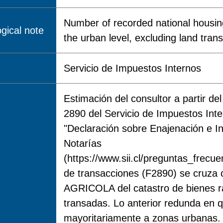
Number of recorded national housing
gical note
the urban level, excluding land tran
Servicio de Impuestos Internos
Estimación del consultor a partir de
2890 del Servicio de Impuestos Inte
"Declaración sobre Enajenación e In
Notarías
(https://www.sii.cl/preguntas_frec
de transacciones (F2890) se cruza 
AGRICOLA del catastro de bienes ra
transadas. Lo anterior redunda en 
mayoritariamente a zonas urbanas. 