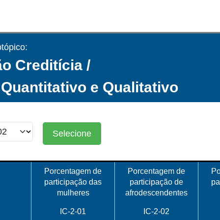
tópico:
o Creditícia /
 Quantitativo e Qualitativo
Selecione
Porcentagem de
Porcentagem de
Po
participação das
participação de
pa
mulheres
afrodescendentes
IC-2-01
IC-2-02