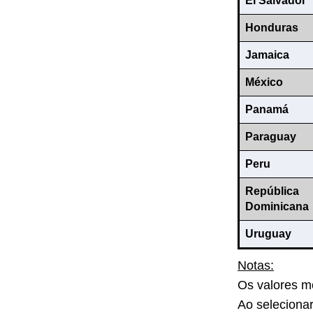
El Salvador
Honduras
Jamaica
México
Panamá
Paraguay
Peru
República
Dominicana
Uruguay
Notas:
Os valores m
Ao selecionar