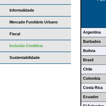
Informalidade
Mercado Fundiário Urbano
Argentina
Fiscal
Barbados
Inclusão Creditícia
Bolivia
Sustentabilidade
Brasil
Chile
Colombia
Costa Rica
Ecuador