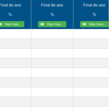
Final do ano
Final do ano
Final do ano
%
%
%
Veja mais...
Veja mais...
Veja mais...