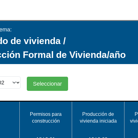
tema:
o de vivienda /
ción Formal de Vivienda/año
Seleccionar
Permisos para
Producción de
P
construcción
vivienda iniciada
viv