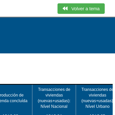
Volver a tema
Transacciones de
Transacciones de
roducción de
viviendas
viviendas
ienda concluída
(nuevas+usadas):
(nuevas+usadas):
Nível Nacional
Nível Urbano