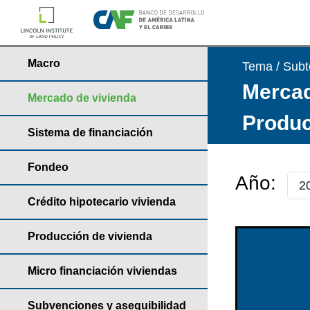
Macro
Tema / Sub
Mercad
Mercado de vivienda
Produc
Sistema de financiación
Fondeo
Año:
Crédito hipotecario vivienda
Producción de vivienda
Micro financiación viviendas
Subvenciones y asequibilidad