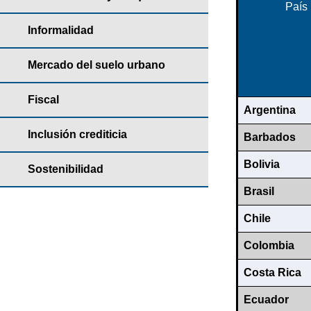
País
Informalidad
Mercado del suelo urbano
Fiscal
Argentina
Inclusión crediticia
Barbados
Bolivia
Sostenibilidad
Brasil
Chile
Colombia
Costa Rica
Ecuador