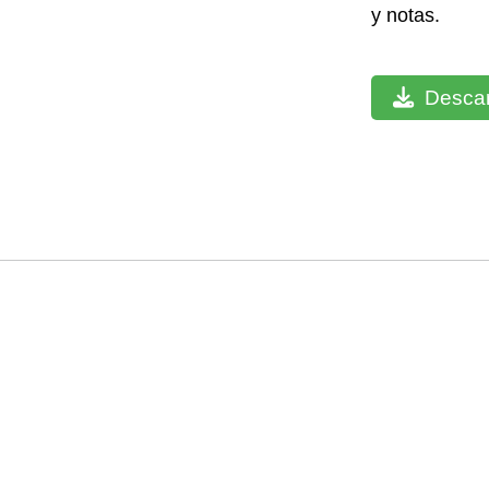
y notas.
Descar