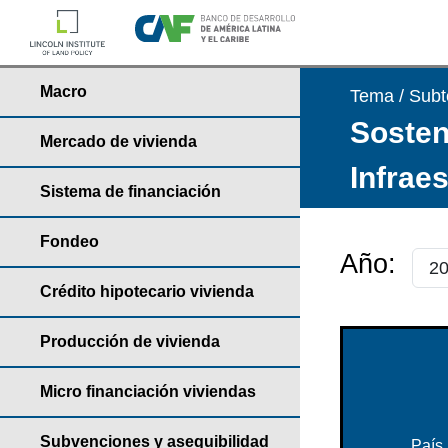
Macro
Tema / Sub
Sosteni
Mercado de vivienda
Infrae
Sistema de financiación
Fondeo
Año:
Crédito hipotecario vivienda
Producción de vivienda
Micro financiación viviendas
Subvenciones y asequibilidad
País