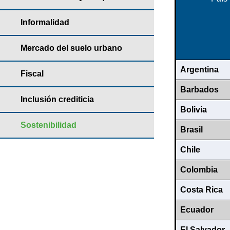
Informalidad
Mercado del suelo urbano
Argentina
Fiscal
Barbados
Inclusión crediticia
Bolivia
Sostenibilidad
Brasil
Chile
Colombia
Costa Rica
Ecuador
El Salvador