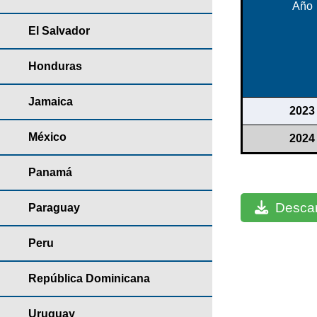
Año
El Salvador
Honduras
Jamaica
2023
México
2024
Panamá
Descar
Paraguay
Peru
República Dominicana
Uruguay