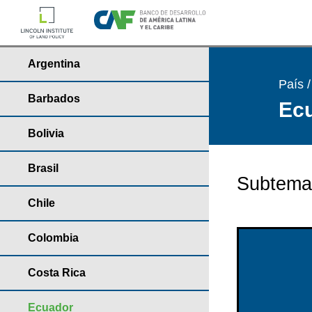
Argentina
País 
Barbados
Ecu
Bolivia
Brasil
Subtema
Chile
Colombia
Costa Rica
Ecuador