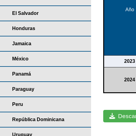
Año
El Salvador
Honduras
Jamaica
México
2023
Panamá
2024
Paraguay
Peru
Descar
República Dominicana
Uruguay