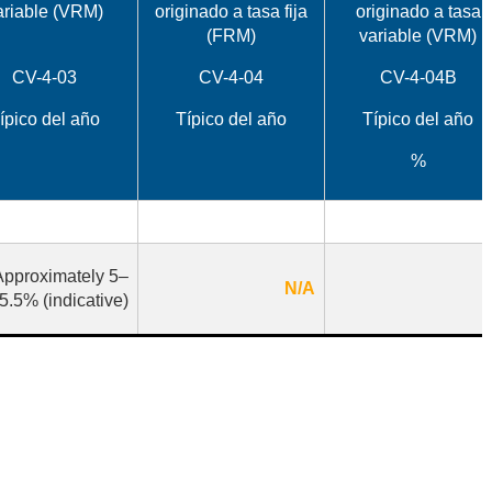
ariable (VRM)
originado a tasa fija
originado a tasa
(FRM)
variable (VRM)
CV-4-03
CV-4-04
CV-4-04B
ípico del año
Típico del año
Típico del año
%
N/A