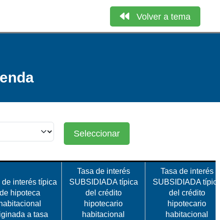
Volver a tema
ienda
Seleccionar
Tasa de interés
Tasa de interés
de interés típica
SUBSIDIADA típica
SUBSIDIADA típic
de hipoteca
del crédito
del crédito
habitacional
hipotecario
hipotecario
iginada a tasa
habitacional
habitacional