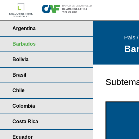
Argentina
País 
Barbados
Bar
Bolivia
Brasil
Subtema
Chile
Colombia
Costa Rica
Ecuador