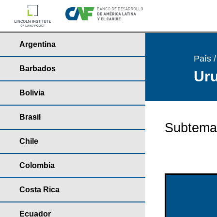
Argentina
País 
Barbados
Uru
Bolivia
Brasil
Subtema
Chile
Colombia
Costa Rica
Ecuador