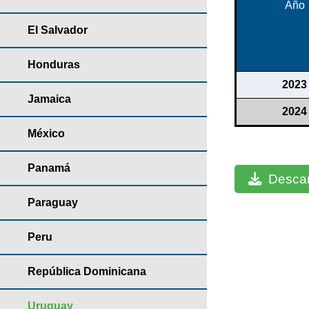
Año
El Salvador
Honduras
2023
Jamaica
2024
México
Panamá
Descar
Paraguay
Peru
República Dominicana
Uruguay