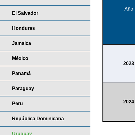
Año
El Salvador
Honduras
Jamaica
México
2023
Panamá
Paraguay
2024
Peru
República Dominicana
Uruguay