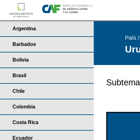
Argentina
País 
Barbados
Uru
Bolivia
Brasil
Subtema
Chile
Colombia
Costa Rica
Ecuador