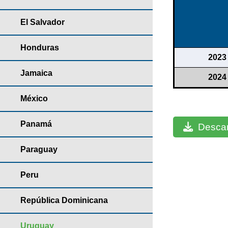
El Salvador
Honduras
2023
Jamaica
2024
México
Panamá
Descar
Paraguay
Peru
República Dominicana
Uruguay