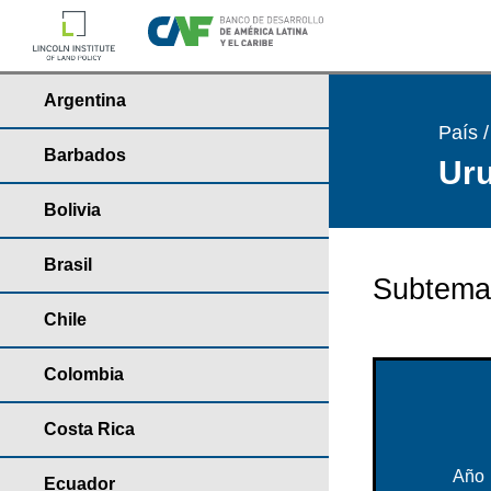
Argentina
País 
Barbados
Uru
Bolivia
Brasil
Subtema
Chile
Colombia
Costa Rica
Año
Ecuador