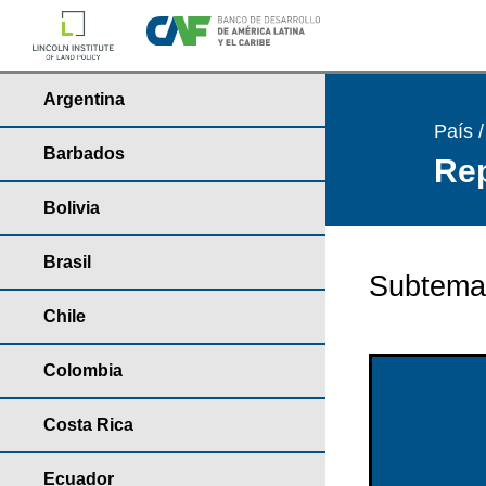
Argentina
País 
Barbados
Rep
Bolivia
Brasil
Subtema
Chile
Colombia
Costa Rica
Ecuador