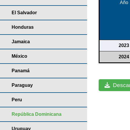
Año
El Salvador
Honduras
Jamaica
2023
México
2024
Panamá
Descar
Paraguay
Peru
República Dominicana
Uruguay