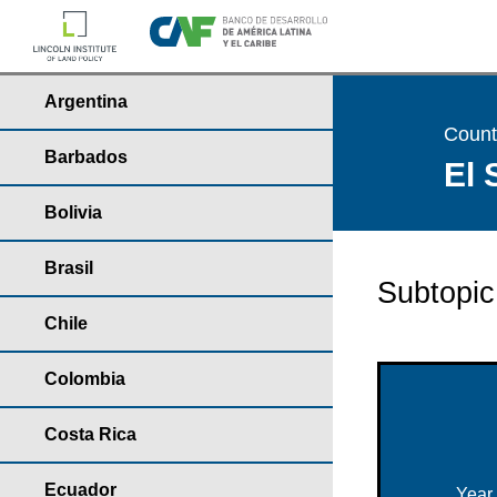
Argentina
Countr
Barbados
El 
Bolivia
Brasil
Subtopic
Chile
Colombia
Costa Rica
Ecuador
Year