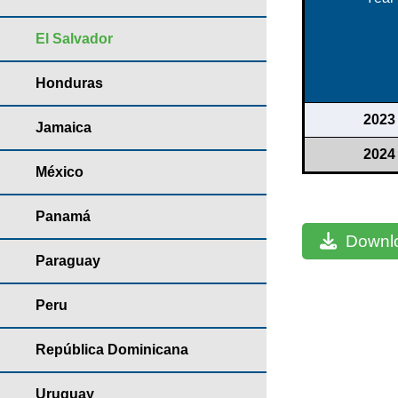
El Salvador
Honduras
2023
Jamaica
2024
México
Panamá
Downlo
Paraguay
Peru
República Dominicana
Uruguay