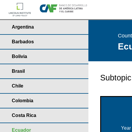
Argentina
Countr
Barbados
Ecu
Bolivia
Brasil
Subtopic
Chile
Colombia
Costa Rica
Year
Ecuador