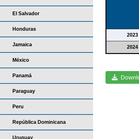
El Salvador
Honduras
2023
Jamaica
2024
México
Panamá
Downlo
Paraguay
Peru
República Dominicana
Uruguay