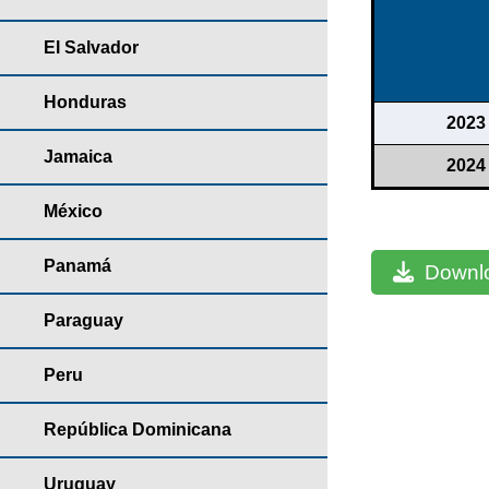
El Salvador
Honduras
2023
Jamaica
2024
México
Panamá
Downlo
Paraguay
Peru
República Dominicana
Uruguay