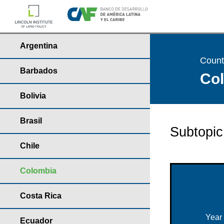
Argentina
Countr
Barbados
Col
Bolivia
Brasil
Subtopic
Chile
Colombia
Costa Rica
Year
Ecuador